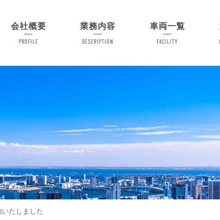
会社概要
業務内容
車両一覧
PROFILE
DESCRIPTION
FACILITY
施いたしました