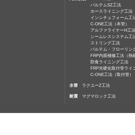
パルテムSZ工法
ホースライニング工法
インシチュフォーム工
C-ONE工法（本管）
アルファライナーH工
シームレスシステム工
ストリング工法
パルテム・フローリン
FRP内面補修工法（熱
防食ライニング工法
FRP光硬化取付管ライ
C-ONE工法（取付管）
水替
ラクユーZ工法
耐震
マグマロック工法