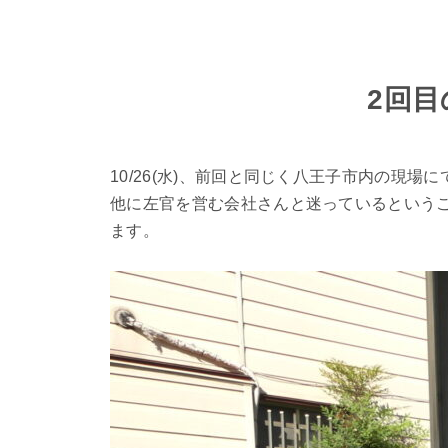
2回目
10/26(水)、前回と同じく八王子市内の現
他に左官を営む会社さんと迷っているという
ます。