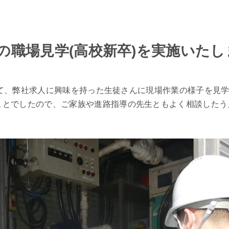
の職場見学(高校新卒)を実施いた
場にて、弊社求人に興味を持った生徒さんに現場作業の様子を見
ことでしたので、ご家族や進路指導の先生ともよく相談したう