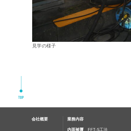
見学の様子
会社概要
業務内容
内面被覆
FFT-S工法