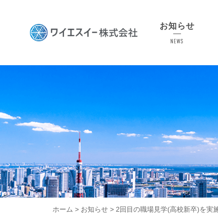
Skip
to
お知らせ
content
NEWS
ホーム
>
お知らせ
>
2回目の職場見学(高校新卒)を実