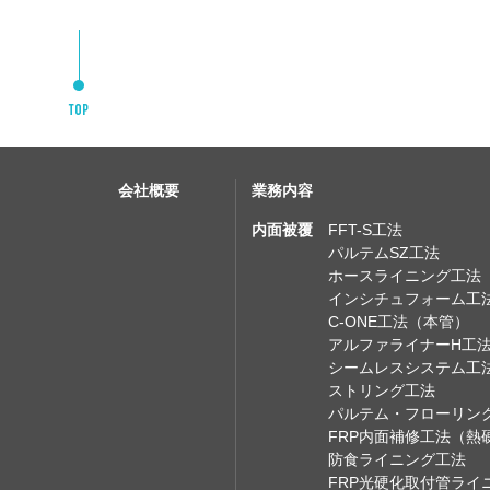
会社概要
業務内容
内面被覆
FFT-S工法
パルテムSZ工法
ホースライニング工法
インシチュフォーム工
C-ONE工法（本管）
アルファライナーH工
シームレスシステム工
ストリング工法
パルテム・フローリン
FRP内面補修工法（熱
防食ライニング工法
FRP光硬化取付管ライ