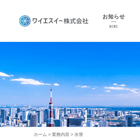
Skip
to
お知らせ
content
NEWS
ホーム
>
業務内容
>
水替