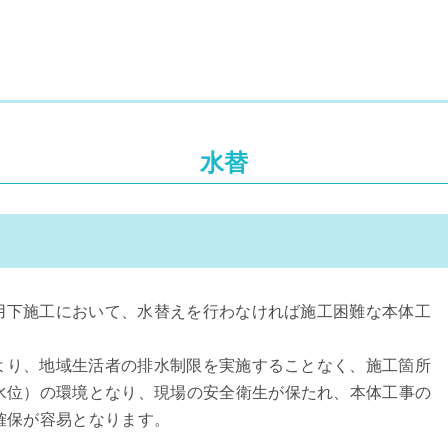
水替
供用下施工において、水替えを行わなければ施工困難な本体工
により、地域生活者の排水制限を実施することなく、施工箇所
水位）の環境となり、現場の安全衛生が保たれ、本体工事の
確保が容易となります。