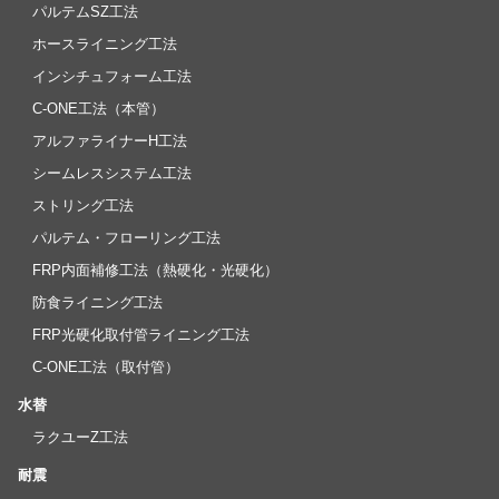
パルテムSZ工法
ホースライニング工法
インシチュフォーム工法
C-ONE工法（本管）
アルファライナーH工法
シームレスシステム工法
ストリング工法
パルテム・フローリング工法
FRP内面補修工法（熱硬化・光硬化）
防食ライニング工法
FRP光硬化取付管ライニング工法
C-ONE工法（取付管）
水替
ラクユーZ工法
耐震