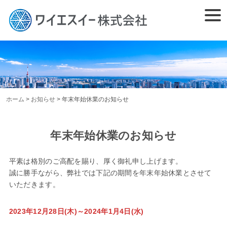
Skip
togg
to
navi
content
ホーム
>
お知らせ
>
年末年始休業のお知らせ
年末年始休業のお知らせ
平素は格別のご高配を賜り、厚く御礼申し上げます。
誠に勝手ながら、弊社では下記の期間を年末年始休業とさせて
いただきます。
2023年12月28日(木)～2024年1月4日(水)