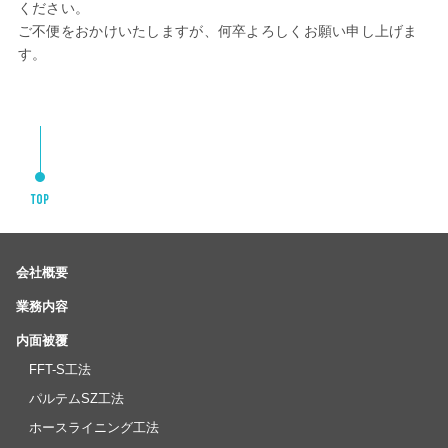
ください。
ご不便をおかけいたしますが、何卒よろしくお願い申し上げま
す。
会社概要
業務内容
内面被覆
FFT-S工法
パルテムSZ工法
ホースライニング工法