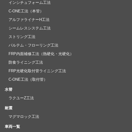
インシチュフォーム工法
C-ONE工法（本管）
アルファライナーH工法
シームレスシステム工法
ストリング工法
パルテム・フローリング工法
FRP内面補修工法（熱硬化・光硬化）
防食ライニング工法
FRP光硬化取付管ライニング工法
C-ONE工法（取付管）
水替
ラクユーZ工法
耐震
マグマロック工法
車両一覧