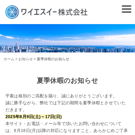
Skip
togg
to
navi
content
ホーム
>
お知らせ
>
夏季休暇のお知らせ
夏季休暇のお知らせ
平素は格別のご高配を賜り、誠にありがとうございます。
誠に勝手ながら、弊社では下記の期間を夏季休暇とさせていた
だきます。
2025年8月9日(土)～17日(日)
本サイト・お電話・メール等で頂いたお問い合わせについて
は、8月18日(月)以降の対応になりますこと、あらかじめご了承